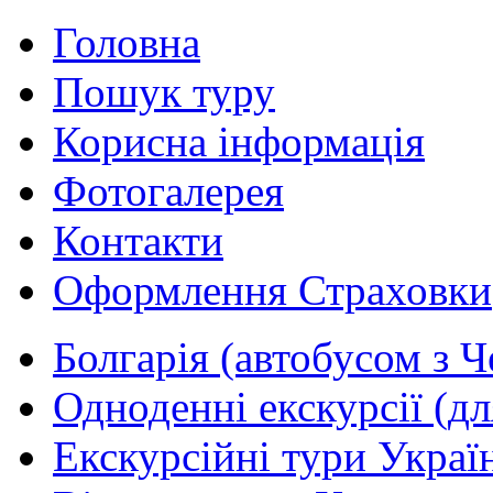
Головна
Пошук туру
Корисна інформація
Фотогалерея
Контакти
Оформлення Страховки
Болгарія (автобусом з Ч
Одноденні екскурсії (дл
Екскурсійні тури Україн