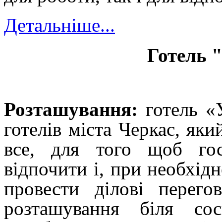
Детальніше...
Готель 
Розташування:
готель «
готелів міста Черкас, яки
все, для того щоб го
відпочити і, при необхід
провести ділові перего
розташування біля со