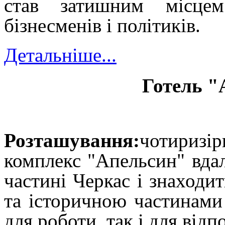
став затишним місцем
бізнесменів і політиків.
Детальніше...
Готель "
Розташування:
ч
отиризі
комплекс "Апельсин" вда
частині Черкас і знаходи
та історичною частинами
для роботи, так і для відп