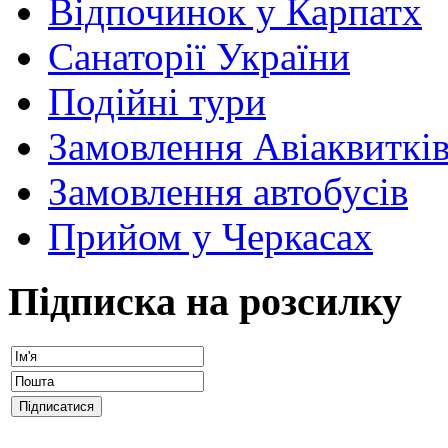
Відпочинок у Карпатх
Санаторії України
Подійні тури
Замовлення Авіаквиткі
Замовлення автобусів
Прийом у Черкасах
Підписка на розсилку