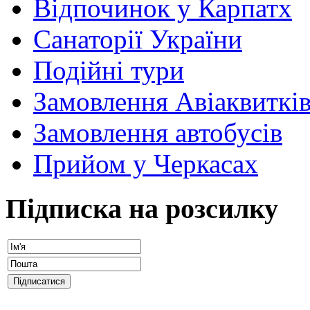
Відпочинок у Карпатх
Санаторії України
Подійні тури
Замовлення Авіаквиткі
Замовлення автобусів
Прийом у Черкасах
Підписка на розсилку