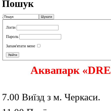
Пошук
.
Логін
Пароль
Запам'ятати мене
Аквапарк «
DR
7.00 Виїзд з м. Черкаси.