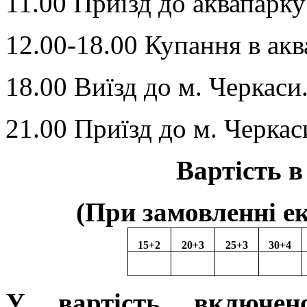
11.00 Приїзд до аквапарку
12.00-18.00 Купання в акв
18.00 Виїзд до м. Черкаси
21.00 Приїзд до м. Черкас
Вартість в 
(При замовленні ек
15+2
20
+
3
2
5+3
3
0+4
У вартість включено