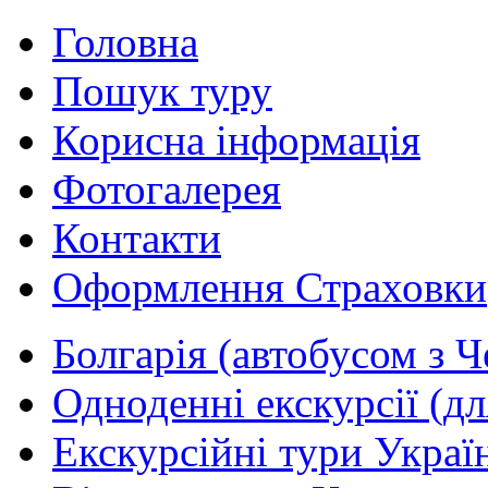
Головна
Пошук туру
Корисна інформація
Фотогалерея
Контакти
Оформлення Страховки
Болгарія (автобусом з Ч
Одноденні екскурсії (дл
Екскурсійні тури Україн