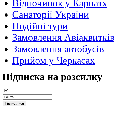
Відпочинок у Карпатх
Санаторії України
Подійні тури
Замовлення Авіаквиткі
Замовлення автобусів
Прийом у Черкасах
Підписка на розсилку