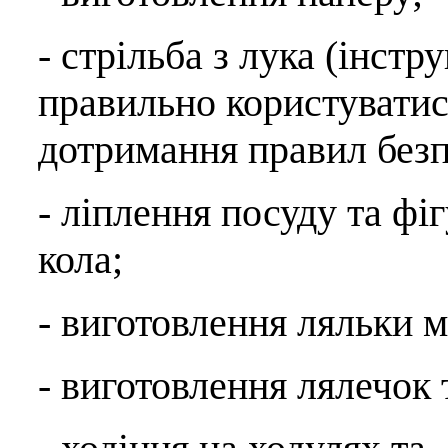
- стрільба з лука (інстр
правильно користуватис
дотримання правил безп
- ліплення посуду та ф
кола;
- виготовлення ляльки 
- виготовлення лялечок т