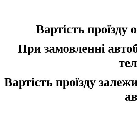
Вартість проїзду 
При замовленні автоб
те
Вартість проїзду залежит
ав