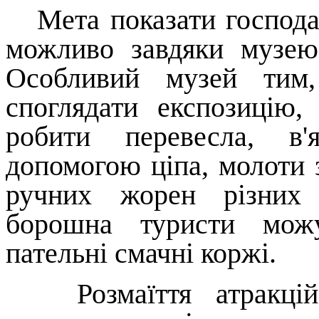
Мета показати господар
можливо завдяки музею
Особливий музей ти
споглядати експозицію,
робити перевесла, в'
допомогою ціпа, молоти 
ручних жорен різних 
борошна туристи можу
пательні смачні коржі.
Розмаїття атракцій 