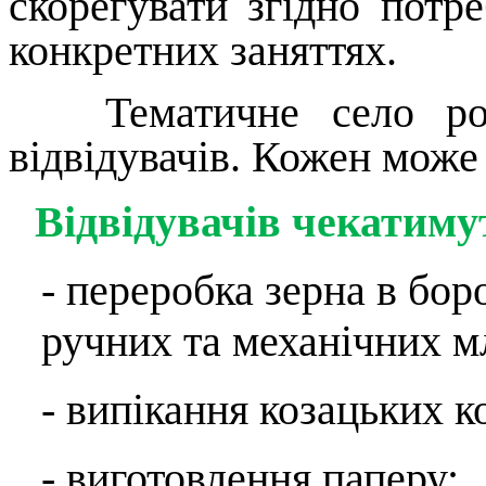
скорегувати згідно потре
конкретних заняттях.
Тематичне село розра
відвідувачів. Кожен може 
Відвідувачів чекатиму
- переробка зерна в бо
ручних та механічних м
-
випікання козацьких к
- виготовлення паперу;