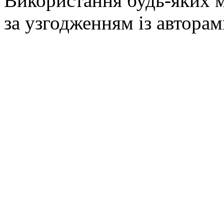
Використання будь-яких м
за узгодженням із авторам