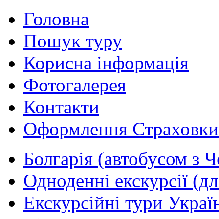
Головна
Пошук туру
Корисна інформація
Фотогалерея
Контакти
Оформлення Страховки
Болгарія (автобусом з Ч
Одноденні екскурсії (дл
Екскурсійні тури Україн