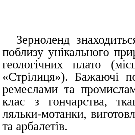
Зерноленд знаходиться
поблизу унікального при
геологічних плато (мі
«Стрілиця»). Бажаючі п
ремеслами та промисла
клас з гончарства, тка
ляльки-мотанки, виготовл
та арбалетів.