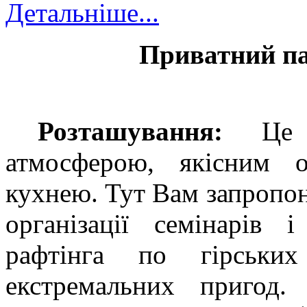
Детальніше...
Приватний па
Розташування:
Це п
атмосферою, якісним 
кухнею.
Тут Вам запропон
організації семінарів 
рафтінга по гірськи
екстремальних пригод.