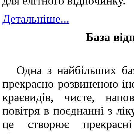
для елітного відпочинку.
Детальніше...
База від
Одна з найбільших ба
прекрасно розвиненою ін
краєвидів, чисте, нап
повітря в поєднанні з лі
це створює прекрасн