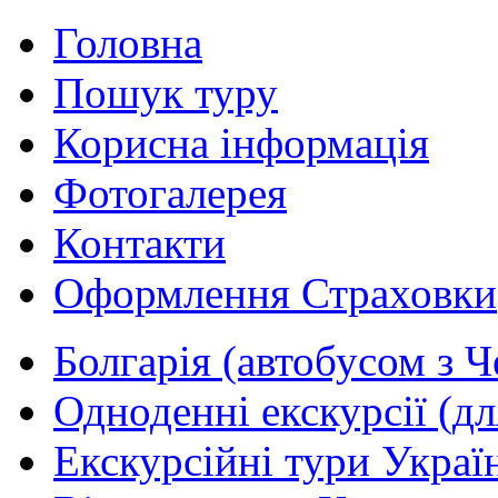
Головна
Пошук туру
Корисна інформація
Фотогалерея
Контакти
Оформлення Страховки
Болгарія (автобусом з Ч
Одноденні екскурсії (дл
Екскурсійні тури Україн