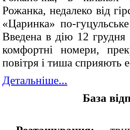
Рожанка, недалеко від гі
«Царинка» по-гуцульське
Введена в дію 12 грудня
комфортні номери, прек
повітря і тиша сприяють 
Детальніше...
База від