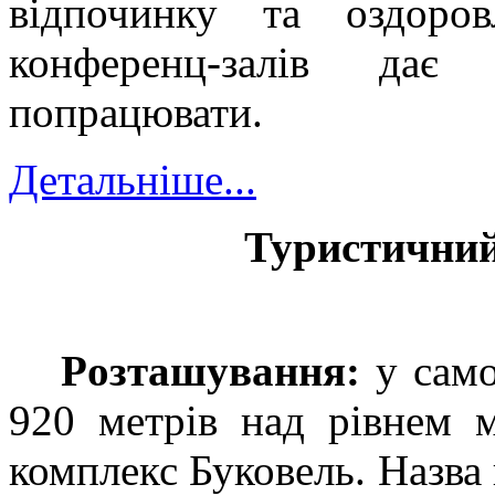
відпочинку та оздоров
конференц-залів да
попрацювати.
Детальніше...
Туристичний
Р
озташування:
у
само
920 метрів над рівнем 
комплекс Буковель. Назва