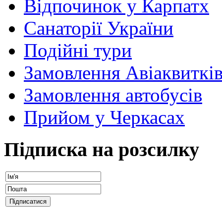
Відпочинок у Карпатх
Санаторії України
Подійні тури
Замовлення Авіаквиткі
Замовлення автобусів
Прийом у Черкасах
Підписка на розсилку