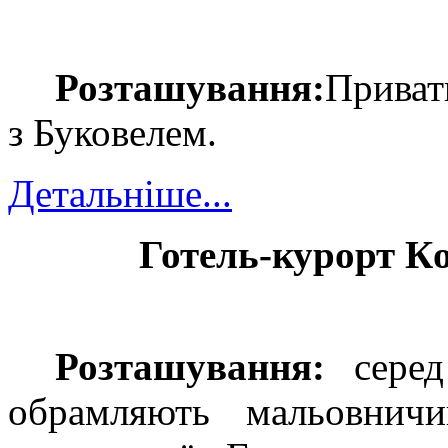
Розташування:
Приват
з Буковелем
.
Детальніше...
Готель-курорт К
Розташування:
серед
обрамляють мальовнич