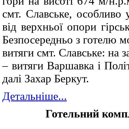
гори на висоті 674 м/н.р
смт.
Славське, особливо у
від верхньої опори гірсь
Безпосередньо з готелю м
витяги смт. Славське: на з
– витяги Варшавка і Політ
далі Захар Беркут.
Детальніше...
Готельний комп