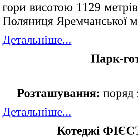
гори висотою 1129 метрів
Поляниця Яремчанської мі
Детальніше...
Парк-г
Розташування:
поряд 
Детальніше...
Котеджі ФІЄС