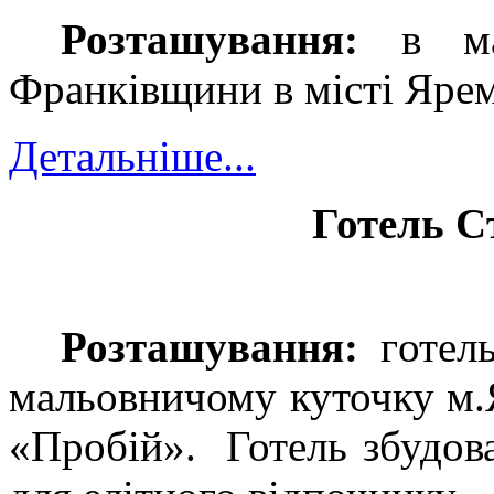
Розташування:
в мал
Франківщини в місті Ярем
Детальніше...
Готель С
Розташування:
г
отел
мальовничому куточку м.Я
«Пробій». Готель збудов