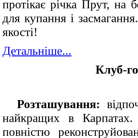
протікає річка Прут, на б
для купання і засмагання
якості!
Детальніше...
Клуб-го
Розташування:
в
ідпо
найкращих в Карпатах.
повністю реконструйова