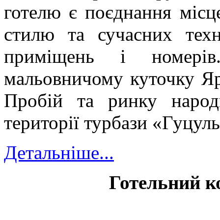
готелю є поєднання місц
стилю та сучасних техн
приміщень і номерів
мальовничому куточку Яр
Пробій та ринку народ
території турбази «Гуцул
Детальніше...
Готельний к