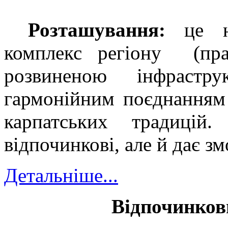
Розташування:
ц
е н
комплекс регіону (пр
розвиненою інфрастр
гармонійним поєднанням 
карпатських традицій
відпочинкові, але й дає з
Детальніше...
Відпочинков