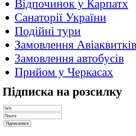
Відпочинок у Карпатх
Санаторії України
Подійні тури
Замовлення Авіаквиткі
Замовлення автобусів
Прийом у Черкасах
Підписка на розсилку