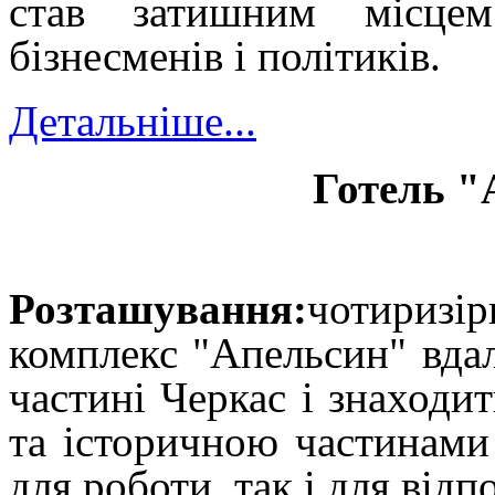
став затишним місцем
бізнесменів і політиків.
Детальніше...
Готель "
Розташування:
ч
отиризі
комплекс "Апельсин" вда
частині Черкас і знаходи
та історичною частинами
для роботи, так і для відп