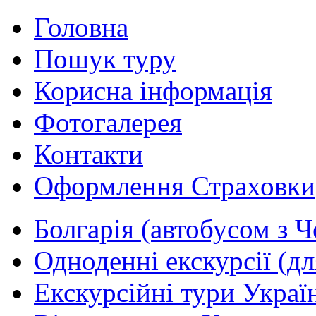
Головна
Пошук туру
Корисна інформація
Фотогалерея
Контакти
Оформлення Страховки
Болгарія (автобусом з Ч
Одноденні екскурсії (дл
Екскурсійні тури Україн