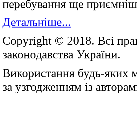
перебування ще приємні
Детальніше...
Copyright © 2018. Всі пра
законодавства України.
Використання будь-яких м
за узгодженням із авторам