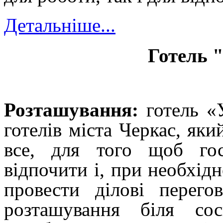
Детальніше...
Готель 
Розташування:
готель «
готелів міста Черкас, яки
все, для того щоб го
відпочити і, при необхід
провести ділові перего
розташування біля со